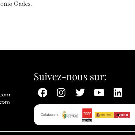
tonio Gades.
Suivez-nous sur:
.com
.com