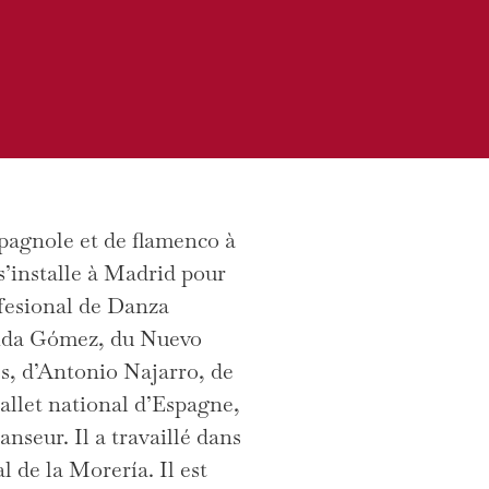
spagnole et de flamenco à
 s’installe à Madrid pour
fesional de Danza
ída Gómez, du Nuevo
s, d’Antonio Najarro, de
allet national d’Espagne,
anseur. Il a travaillé dans
l de la Morería. Il est