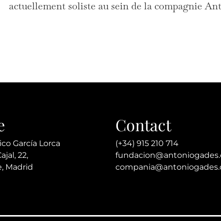
actuellement soliste au sein de la compagnie An
e
Contact
ico García Lorca
(+34) 915 210 714
jal, 22,
fundacion@antoniogades
, Madrid
compania@antoniogades