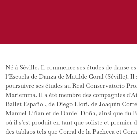
Né à Séville. Il commence ses études de danse e
l’Escuela de Danza de Matilde Coral (Séville). Il
poursuivre ses études au Real Conservatorio Pro
Mariemma. Il a été membre des compagnies d’A
Ballet Español, de Diego Llori, de Joaquín Corté
Manuel Liñan et de Daniel Doña, ainsi que du B
où il s’est produit en tant que soliste et premier d
des tablaos tels que Corral de la Pacheca et Corra