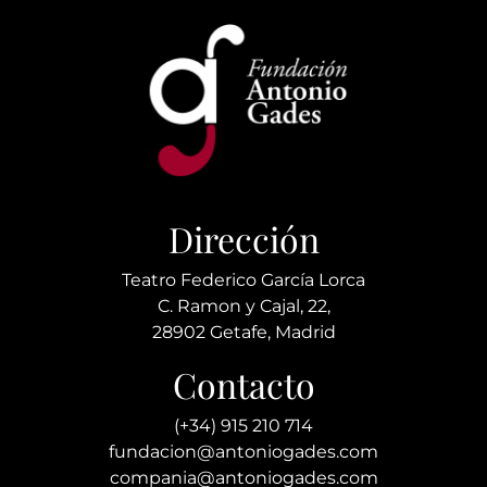
Dirección
Teatro Federico García Lorca
C. Ramon y Cajal, 22,
28902 Getafe, Madrid
Contacto
(+34) 915 210 714
fundacion@antoniogades.com
compania@antoniogades.com