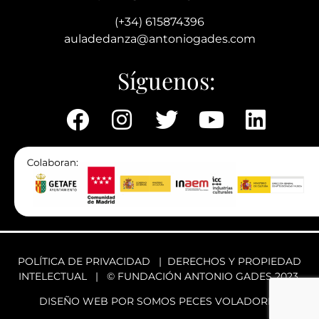
(+34) 615874396
auladedanza@antoniogades.com
Síguenos:
POLÍTICA DE PRIVACIDAD
|
DERECHOS Y PROPIEDAD
INTELECTUAL
| © FUNDACIÓN ANTONIO GADES 2023
DISEÑO WEB POR SOMOS PECES VOLADORES