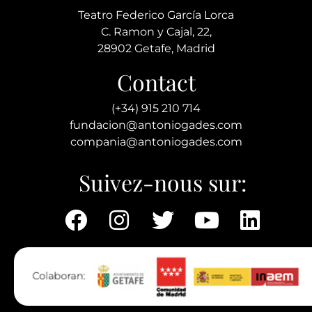
Teatro Federico García Lorca
C. Ramon y Cajal, 22,
28902 Getafe, Madrid
Contact
(+34) 915 210 714
fundacion@antoniogades.com
compania@antoniogades.com
Suivez-nous sur: