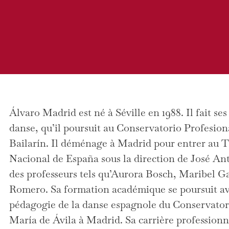
Álvaro Madrid est né à Séville en 1988. Il fait se
danse, qu’il poursuit au Conservatorio Profesio
Bailarín. Il déménage à Madrid pour entrer au Ta
Nacional de España sous la direction de José Ant
des professeurs tels qu’Aurora Bosch, Maribel G
Romero. Sa formation académique se poursuit av
pédagogie de la danse espagnole du Conservator
María de Ávila à Madrid. Sa carrière professionn