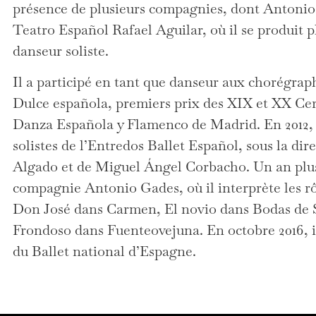
présence de plusieurs compagnies, dont Antonio
Teatro Español Rafael Aguilar, où il se produit p
danseur soliste.
Il a participé en tant que danseur aux chorégrap
Dulce española, premiers prix des XIX et XX Ce
Danza Española y Flamenco de Madrid. En 2012, il
solistes de l’Entredos Ballet Español, sous la dir
Algado et de Miguel Ángel Corbacho. Un an plus t
compagnie Antonio Gades, où il interprète les rôl
Don José dans Carmen, El novio dans Bodas de S
Frondoso dans Fuenteovejuna. En octobre 2016, il 
du Ballet national d’Espagne.