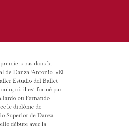
s premiers pas dans la
nal de Danza ‘Antonio »El
ller Estudio del Ballet
onio, où il est formé par
allardo ou Fernando
ec le diplôme de
io Superior de Danza
elle débute avec la