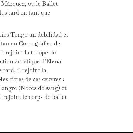
 Márquez, ou le Ballet
lus tard en tant que
hies Tengo un debilidad et
rtamen Coreográfico de
 rejoint la troupe de
ection artistique d’Elena
ard, il rejoint la
es-titres de ses œuvres :
angre (Noces de sang) et
rejoint le corps de ballet