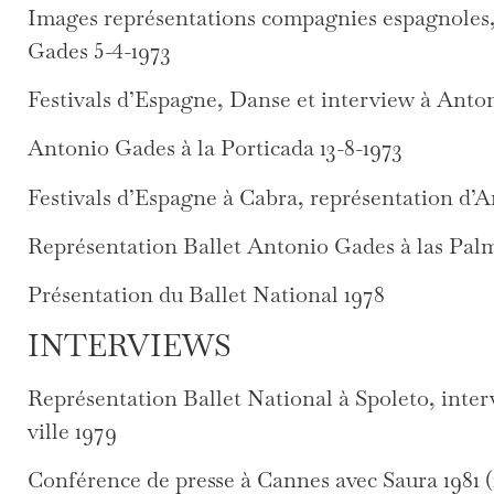
Images représentations compagnies espagnoles,
Gades 5-4-1973
Festivals d’Espagne, Danse et interview à Anto
Antonio Gades à la Porticada 13-8-1973
Festivals d’Espagne à Cabra, représentation d’
Représentation Ballet Antonio Gades à las Pal
Présentation du Ballet National 1978
INTERVIEWS
Représentation Ballet National à Spoleto, interv
ville 1979
Conférence de presse à Cannes avec Saura 1981 (