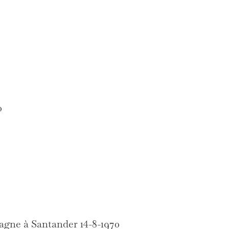
0
pagne à Santander 14-8-1970