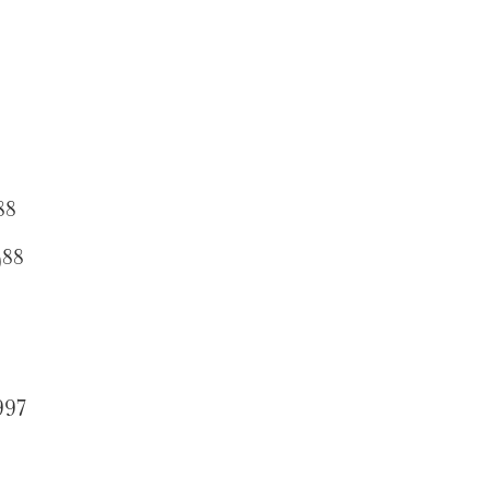
88
988
997