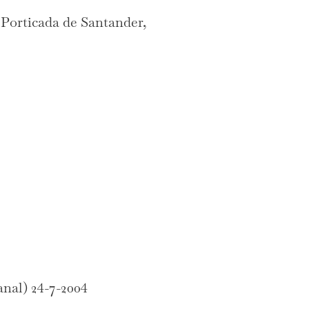
 Porticada de Santander,
nal) 24-7-2004