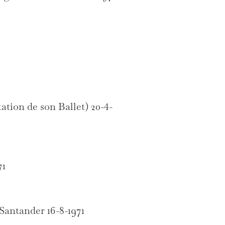
tion de son Ballet) 20-4-
71
 Santander 16-8-1971