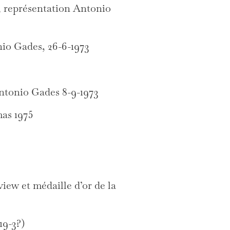
 représentation Antonio
nio Gades, 26-6-1973
Antonio Gades 8-9-1973
mas 1975
iew et médaille d’or de la
19-3?)