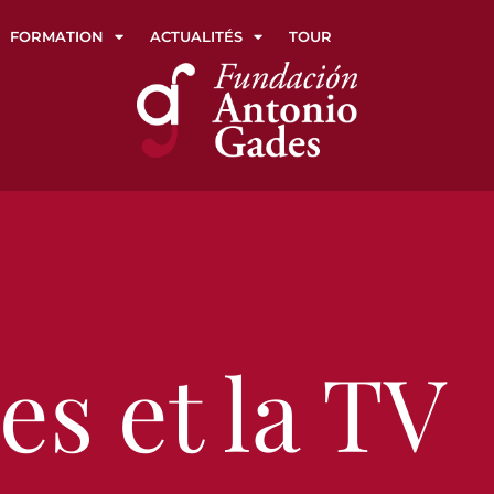
FORMATION
ACTUALITÉS
TOUR
es et la TV