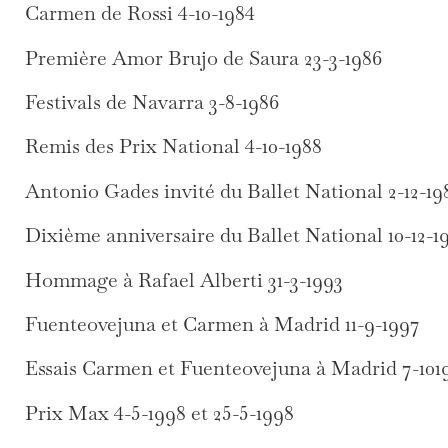
Carmen de Rossi 4-10-1984
Première Amor Brujo de Saura 23-3-1986
Festivals de Navarra 3-8-1986
Remis des Prix National 4-10-1988
Antonio Gades invité du Ballet National 2-12-19
Dixième anniversaire du Ballet National 10-12-1
Hommage à Rafael Alberti 31-3-1993
Fuenteovejuna et Carmen à Madrid 11-9-1997
Essais Carmen et Fuenteovejuna à Madrid 7-101
Prix Max 4-5-1998 et 25-5-1998