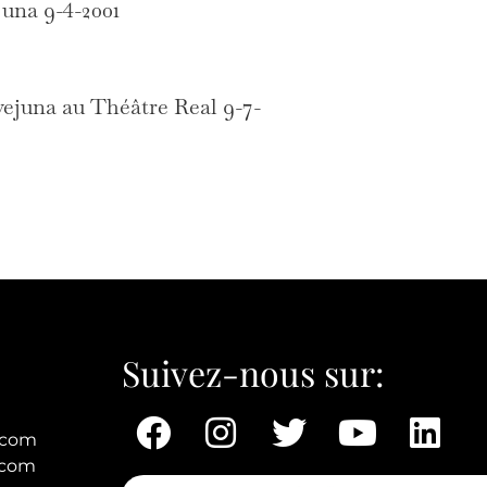
una 9-4-2001
vejuna au Théâtre Real 9-7-
Suivez-nous sur:
.com
.com