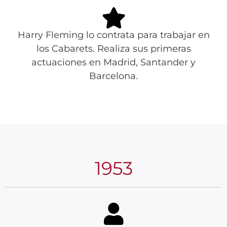
Harry Fleming lo contrata para trabajar en
los Cabarets. Realiza sus primeras
actuaciones en Madrid, Santander y
Barcelona.
1953