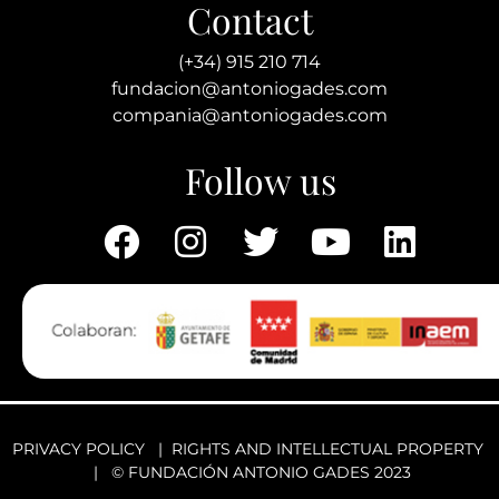
Contact
(+34) 915 210 714
fundacion@antoniogades.com
compania@antoniogades.com
Follow us
PRIVACY POLICY
|
RIGHTS AND INTELLECTUAL PROPERTY
| © FUNDACIÓN ANTONIO GADES 2023