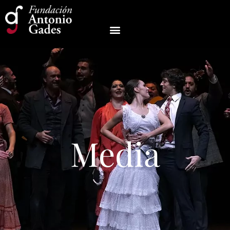
Media