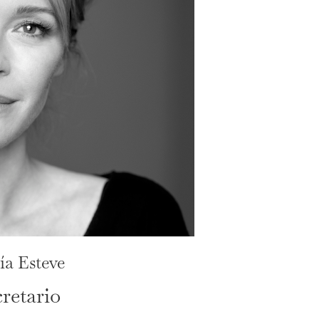
ía Esteve
retario