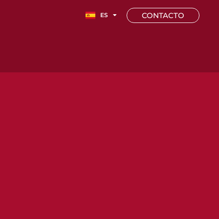
EN
CONTACTO
ES
FR