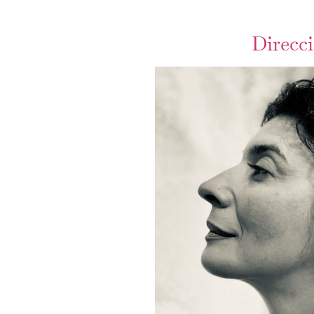
Direcc