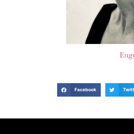
Euge
Facebook
Twit