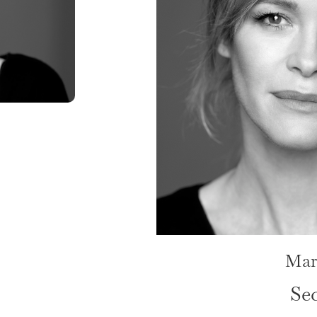
Mar
Sec