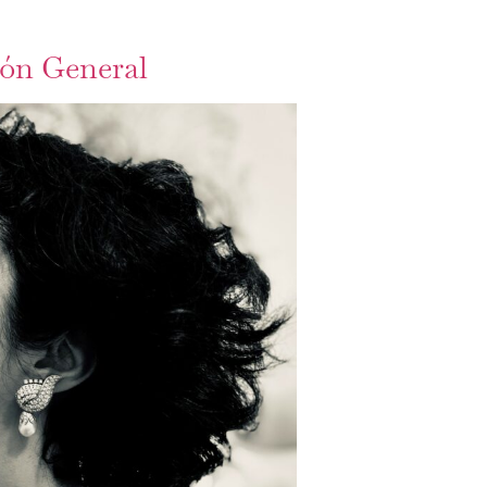
ión General