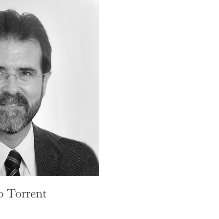
p Torrent