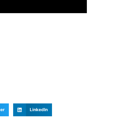
ter
LinkedIn