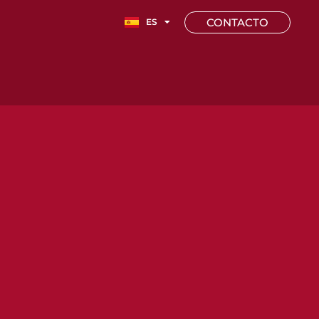
EN
CONTACTO
ES
FR