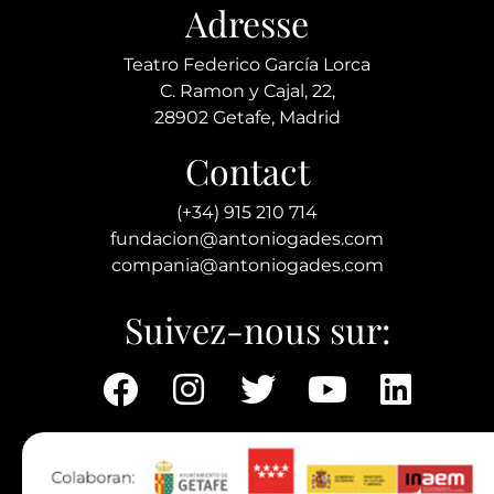
Adresse
Teatro Federico García Lorca
C. Ramon y Cajal, 22,
28902 Getafe, Madrid
Contact
(+34) 915 210 714
fundacion@antoniogades.com
compania@antoniogades.com
Suivez-nous sur: