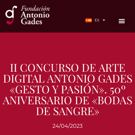
EN
ES
FR
II CONCURSO DE ARTE
DIGITAL ANTONIO GADES
«GESTO Y PASIÓN». 50º
ANIVERSARIO DE «BODAS
DE SANGRE»
24/04/2023