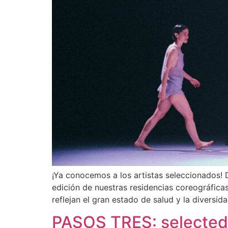
¡Ya conocemos a los artistas seleccionados!
edición de nuestras residencias coreográfic
reflejan el gran estado de salud y la divers
PASOS TRES: selected 