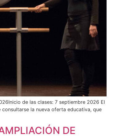
026Inicio de las clases: 7 septiembre 2026 El
 consultarse la nueva oferta educativa, que
 ¡AMPLIACIÓN DE