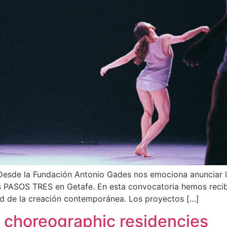
 Desde la Fundación Antonio Gades nos emociona anunciar 
as PASOS TRES en Getafe. En esta convocatoria hemos recib
idad de la creación contemporánea. Los proyectos […]
choreographic residencies