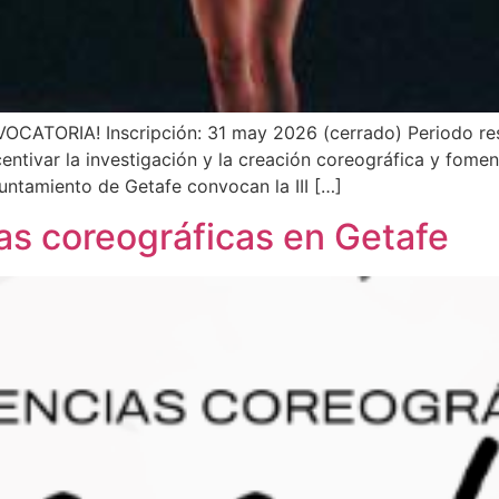
ATORIA! Inscripción: 31 may 2026 (cerrado) Periodo resi
entivar la investigación y la creación coreográfica y fomenta
yuntamiento de Getafe convocan la III […]
s coreográficas en Getafe