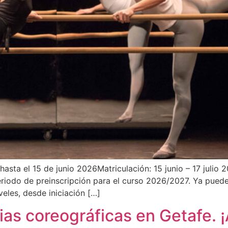
ta el 15 de junio 2026Matriculación: 15 junio – 17 julio 2
riodo de preinscripción para el curso 2026/2027. Ya puede
veles, desde iniciación […]
ias coreográficas en Getafe.