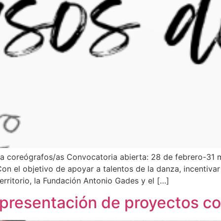
a coreógrafos/as Convocatoria abierta: 28 de febrero-31 m
el objetivo de apoyar a talentos de la danza, incentivar l
territorio, la Fundación Antonio Gades y el […]
resentación de proyectos co