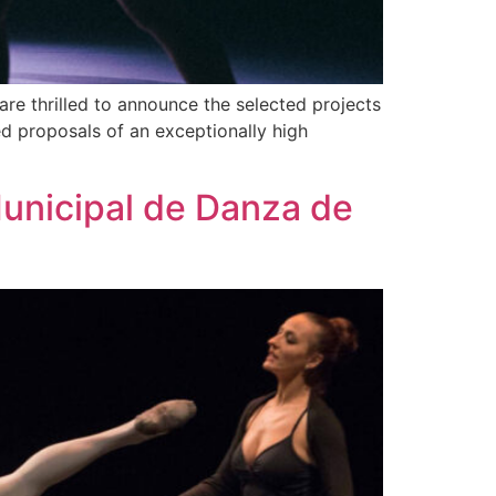
re thrilled to announce the selected projects
ed proposals of an exceptionally high
Municipal de Danza de