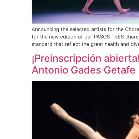
Announcing the selected artists for the Chor
for the new edition of our PASOS TRES choreog
standard that reflect the great health and di
¡Preinscripción abiert
Antonio Gades Getafe