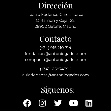
Dirección
Teatro Federico García Lorca
C. Ramon y Cajal, 22,
28902 Getafe, Madrid
Contacto
(+34) 915 210 714
fundacion@antoniogades.com
compania@antoniogades.com
(+34) 615874396
auladedanza@antoniogades.com
Síguenos: