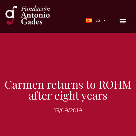
EN
ES
FR
Carmen returns to ROHM
after eight years
13/09/2019