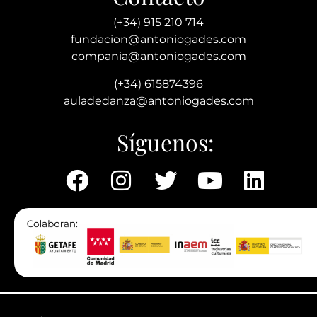
(+34) 915 210 714
fundacion@antoniogades.com
compania@antoniogades.com
(+34) 615874396
auladedanza@antoniogades.com
Síguenos: