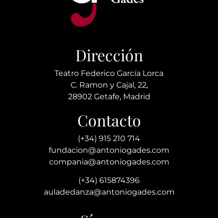
Dirección
Teatro Federico García Lorca
C. Ramon y Cajal, 22,
28902 Getafe, Madrid
Contacto
(+34) 915 210 714
fundacion@antoniogades.com
compania@antoniogades.com
(+34) 615874396
auladedanza@antoniogades.com