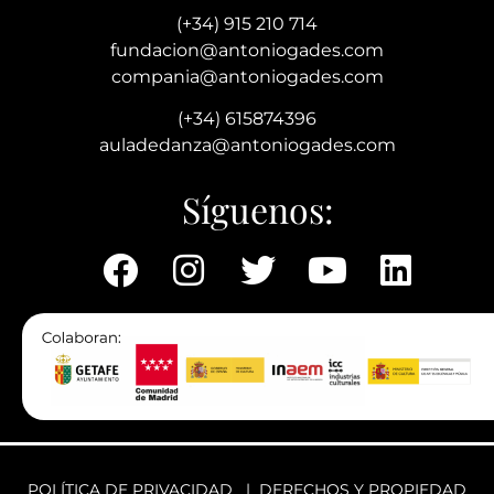
(+34) 915 210 714
fundacion@antoniogades.com
compania@antoniogades.com
(+34) 615874396
auladedanza@antoniogades.com
Síguenos:
POLÍTICA DE PRIVACIDAD
|
DERECHOS Y PROPIEDAD