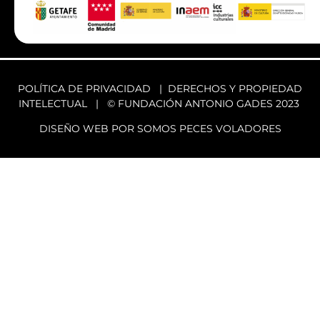
POLÍTICA DE PRIVACIDAD
|
DERECHOS Y PROPIEDAD
INTELECTUAL
| © FUNDACIÓN ANTONIO GADES 2023
DISEÑO WEB POR SOMOS PECES VOLADORES