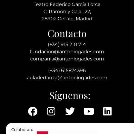
Teatro Federico García Lorca
C. Ramon y Cajal, 22,
28902 Getafe, Madrid
Contacto
(+34) 915 210 714
fundacion@antoniogades.com
compania@antoniogades.com
(+34) 615874396
auladedanza@antoniogades.com
Síguenos: