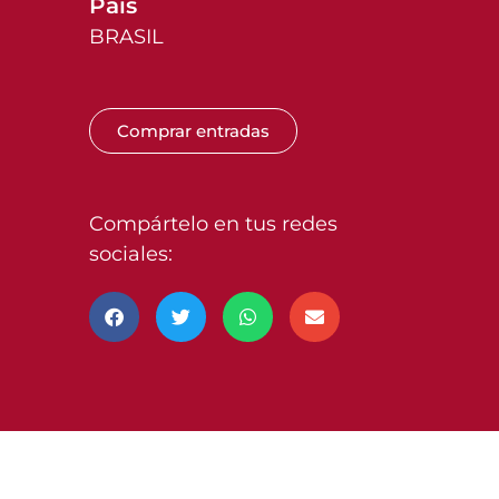
País
BRASIL
Comprar entradas
Compártelo en tus redes
sociales: