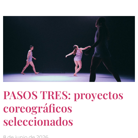
PASOS TRES: proyectos
coreográficos
seleccionados
8 de junio de 2026