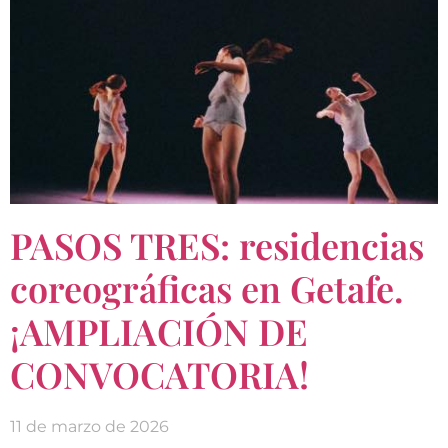
PASOS TRES: residencias
coreográficas en Getafe.
¡AMPLIACIÓN DE
CONVOCATORIA!
11 de marzo de 2026