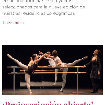
emociona anunciar los proyectos
seleccionados para la nueva edición de
nuestras residencias coreográficas
Leer más »
¡Preinscripción abierta!