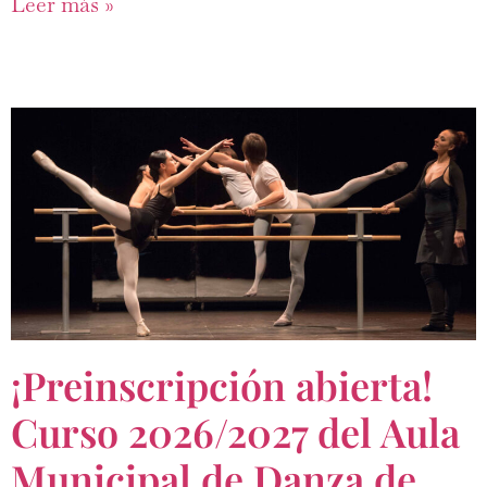
Leer más »
¡Preinscripción abierta!
Curso 2026/2027 del Aula
Municipal de Danza de