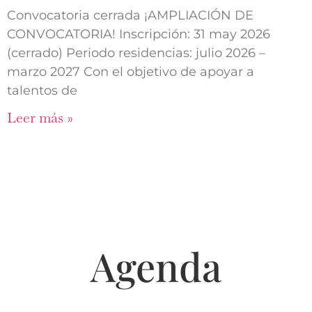
Convocatoria cerrada ¡AMPLIACIÓN DE
CONVOCATORIA! Inscripción: 31 may 2026
(cerrado) Periodo residencias: julio 2026 –
marzo 2027 Con el objetivo de apoyar a
talentos de
Leer más »
Agenda