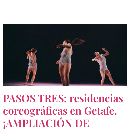
PASOS TRES: residencias
coreográficas en Getafe.
¡AMPLIACIÓN DE