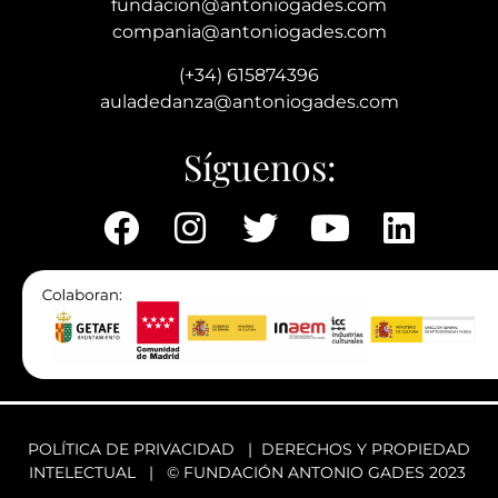
fundacion@antoniogades.com
compania@antoniogades.com
(+34) 615874396
auladedanza@antoniogades.com
Síguenos:
POLÍTICA DE PRIVACIDAD
|
DERECHOS Y PROPIEDAD
INTELECTUAL
| © FUNDACIÓN ANTONIO GADES 2023