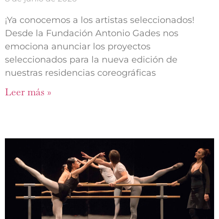
¡Ya conocemos a los artistas seleccionados!
Desde la Fundación Antonio Gades nos
emociona anunciar los proyectos
seleccionados para la nueva edición de
nuestras residencias coreográficas
Leer más »